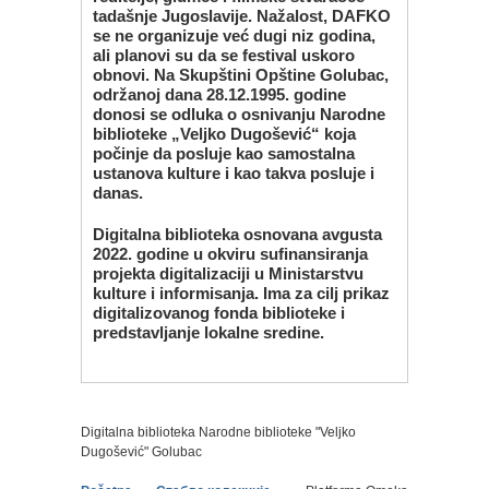
tadašnje Jugoslavije. Nažalost, DAFKO
se ne organizuje već dugi niz godina,
ali planovi su da se festival uskoro
obnovi. Na Skupštini Opštine Golubac,
održanoj dana 28.12.1995. godine
donosi se odluka o osnivanju Narodne
biblioteke „Veljko Dugošević“ koja
počinje da posluje kao samostalna
ustanova kulture i kao takva posluje i
danas.
Digitalna biblioteka osnovana avgusta
2022. godine u okviru sufinansiranja
projekta digitalizaciji u Ministarstvu
kulture i informisanja. Ima za cilj prikaz
digitalizovanog fonda biblioteke i
predstavljanje lokalne sredine.
Digitalna biblioteka Narodne biblioteke "Veljko
Dugošević" Golubac