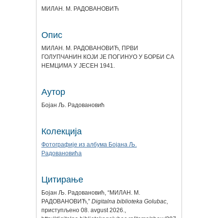
МИЛАН. М. РАДОВАНОВИЋ
Опис
МИЛАН. М. РАДОВАНОВИЋ, ПРВИ
ГОЛУПЧАНИН КОЈИ ЈЕ ПОГИНУО У БОРБИ СА
НЕМЦИМА У ЈЕСЕН 1941.
Аутор
Бојан Љ. Радовановић
Колекција
Фотографије из албума Бојана Љ.
Радовановића
Цитирање
Бојан Љ. Радовановић, “МИЛАН. М.
РАДОВАНОВИЋ,”
Digitalna biblioteka Golubac
,
приступљено 08. avgust 2026.,