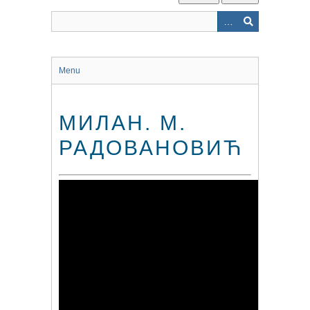
Menu
МИЛАН. М.
РАДОВАНОВИЋ